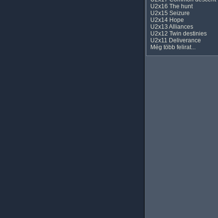
U2x16 The hunt
U2x15 Seizure
U2x14 Hope
U2x13 Alliances
U2x12 Twin destinies
U2x11 Deliverance
Még több felirat...