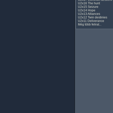
U2x16 The hunt
U2x15 Seizure
U2x14 Hope
U2x13 Alliances
U2x12 Twin destinies
U2x11 Deliverance
Még több felirat...