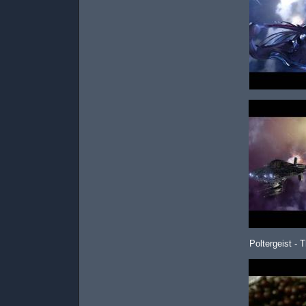
Poltergeist -