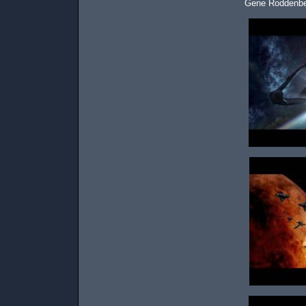
Gene Roddenbe