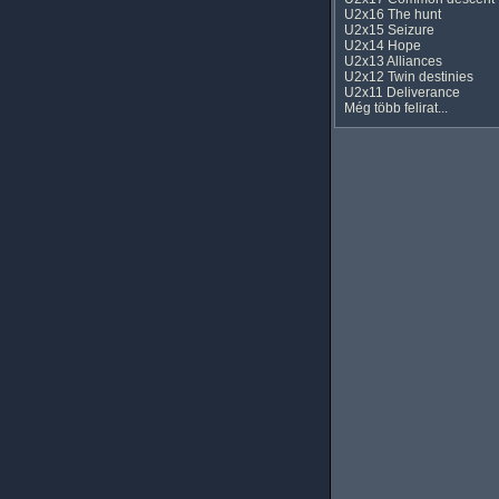
U2x16 The hunt
U2x15 Seizure
U2x14 Hope
U2x13 Alliances
U2x12 Twin destinies
U2x11 Deliverance
Még több felirat...