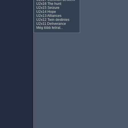
U2x16 The hunt
U2x15 Seizure
U2x14 Hope
U2x13 Alliances
U2x12 Twin destinies
U2x11 Deliverance
Még több felirat...