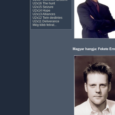
U2x16 The hunt
U2x15 Seizure
U2x14 Hope
U2x13 Alliances
U2x12 Twin destinies
U2x11 Deliverance
Még több felirat...
Magyar hangja: Fekete Er