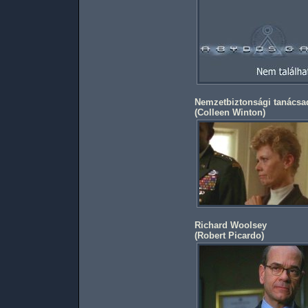
Nemzetbiztonsági tanácsa
(
Colleen Winton
)
Richard Woolsey
(
Robert Picardo
)