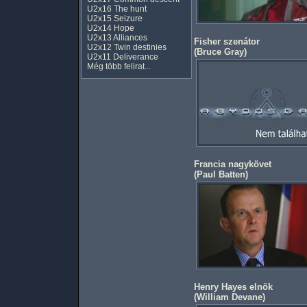
U2x16 The hunt
U2x15 Seizure
U2x14 Hope
U2x13 Alliances
Fisher szenátor
U2x12 Twin destinies
(
Bruce Gray
)
U2x11 Deliverance
Még több felirat...
Francia nagykövet
(
Paul Batten
)
Henry Hayes elnök
(
William Devane
)