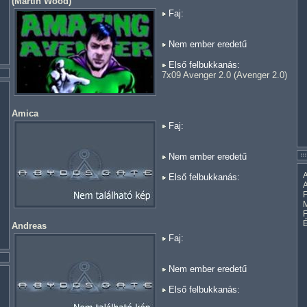
(
Martin Wood
)
Faj:
Nem ember eredetű
Első felbukkanás:
7x09 Avenger 2.0 (Avenger 2.0)
Amica
Faj:
Nem ember eredetű
A
Első felbukkanás:
A
F
M
Andreas
Faj:
Nem ember eredetű
Első felbukkanás: