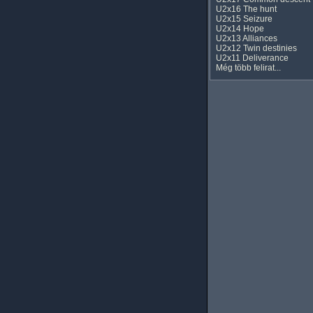
U2x16 The hunt
U2x15 Seizure
U2x14 Hope
U2x13 Alliances
U2x12 Twin destinies
U2x11 Deliverance
Még több felirat...