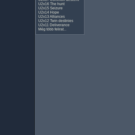
U2x16 The hunt
U2x15 Seizure
U2x14 Hope
U2x13 Alliances
U2x12 Twin destinies
U2x11 Deliverance
Még több felirat...