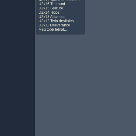
U2x16 The hunt
U2x15 Seizure
U2x14 Hope
U2x13 Alliances
U2x12 Twin destinies
U2x11 Deliverance
Még több felirat...