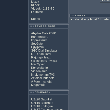
Mixek
Klipek
Videók
-
1
2
3
4
5
Feliratok
Képek
Találtál egy hibát? Itt jele
Abydos Gate GYIK
Bannercsere
Impresszum
SevGate
Egyiptom
SGC Dial Simulator
DHD Simulator
Rajongói teszt
Csillagkapu levlista
MacGyver
Könyvajánló
Videoajánló
In Memoriam TV3
Az oldal története
A Fórum rangjai
Magamról
U2x20 Gauntlet
U2x19 Blockade
U2x18 Epilogue
U2x17 Common descent