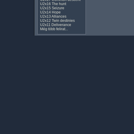
U2x16 The hunt
U2x15 Seizure
U2x14 Hope
U2x13 Alliances
U2x12 Twin destinies
U2x11 Deliverance
Még több felirat...