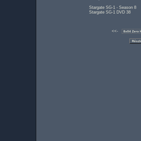
Stargate SG-1 - Season 8
Stargate SG-1 DVD 38
<<-