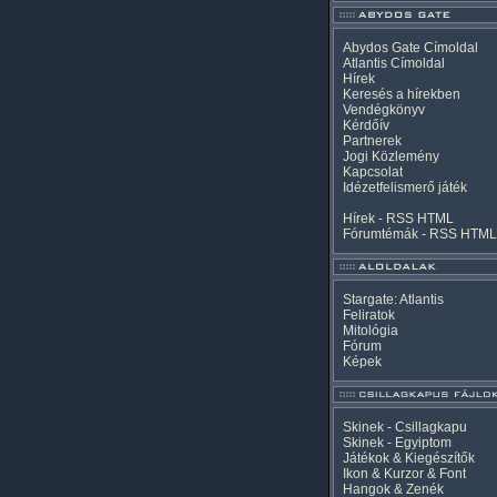
Abydos Gate Címoldal
Atlantis Címoldal
Hírek
Keresés a hírekben
Vendégkönyv
Kérdőív
Partnerek
Jogi Közlemény
Kapcsolat
Idézetfelismerő játék
Hírek -
RSS
HTML
Fórumtémák -
RSS
HTML
Stargate: Atlantis
Feliratok
Mitológia
Fórum
Képek
Skinek - Csillagkapu
Skinek - Egyiptom
Játékok & Kiegészítők
Ikon & Kurzor & Font
Hangok & Zenék