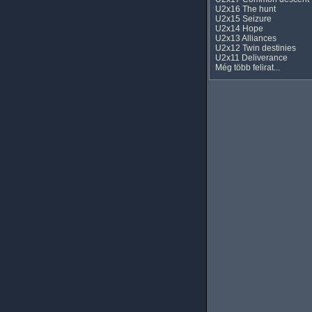
U2x16 The hunt
U2x15 Seizure
U2x14 Hope
U2x13 Alliances
U2x12 Twin destinies
U2x11 Deliverance
Még több felirat...