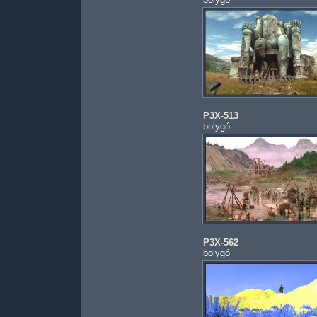
P3X-513
bolygó
P3X-562
bolygó