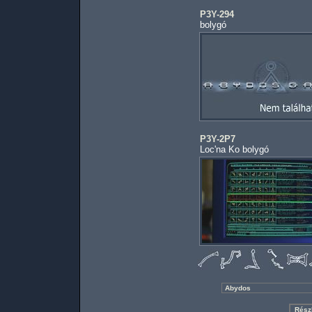
P3Y-294
bolygó
P3Y-2P7
Loc'na Ko bolygó