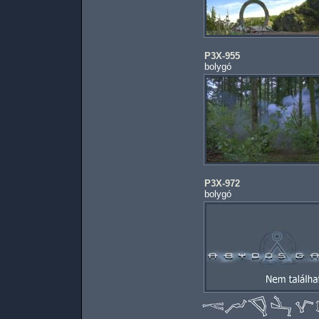
P3X-955
bolygó
P3X-972
bolygó