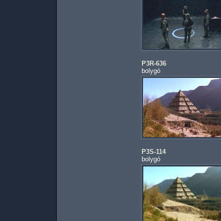
P3R-636
bolygó
P3S-114
bolygó