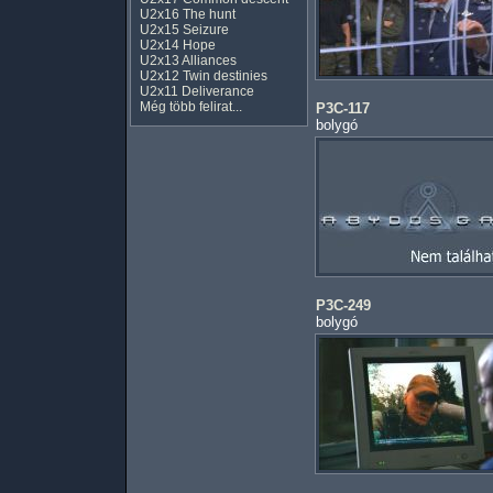
U2x16 The hunt
U2x15 Seizure
U2x14 Hope
U2x13 Alliances
U2x12 Twin destinies
U2x11 Deliverance
Még több felirat...
P3C-117
bolygó
P3C-249
bolygó