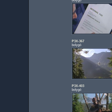
bolygó
P3X-367
bolygó
P3X-403
bolygó