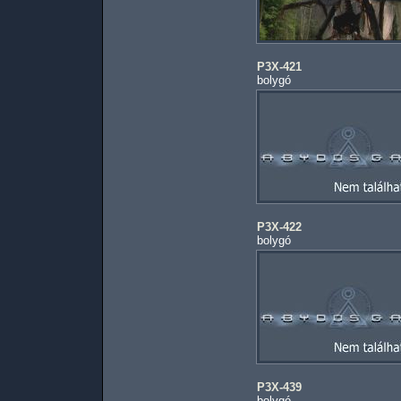
P3X-421
bolygó
P3X-422
bolygó
P3X-439
bolygó