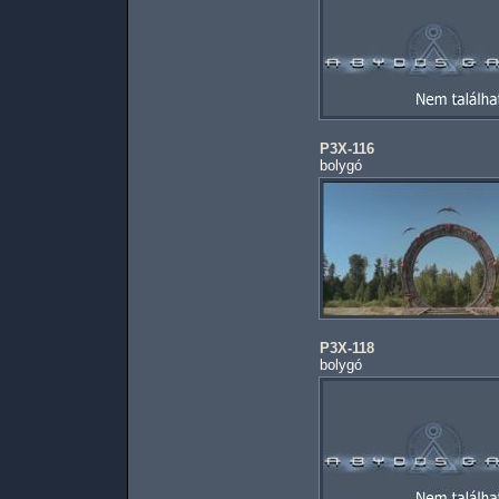
P3X-116
bolygó
P3X-118
bolygó