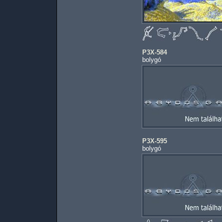
P3X-584
bolygó
P3X-595
bolygó