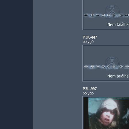
P3K-447
bolygó
P3L-997
bolygó