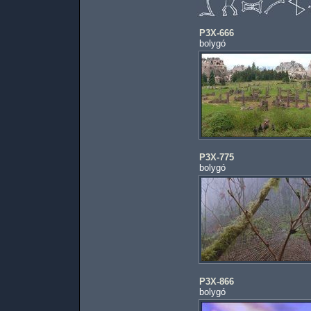
P3X-666
bolygó
P3X-775
bolygó
P3X-866
bolygó