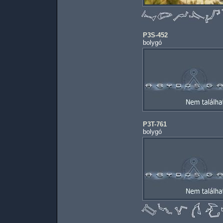
P3S-452
bolygó
P3T-761
bolygó