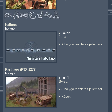
Kallana
bolygó
Lakói:
Jaffa
A bolygó részletes jellemzői
Karthagó (P3X-1279)
bolygó
Lakói:
Byrsa
A bolygó részletes jellemzői
Képek