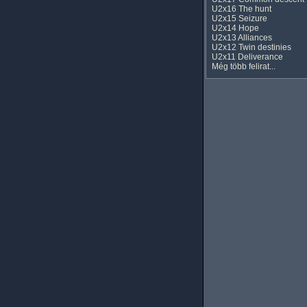
U2x16 The hunt
U2x15 Seizure
U2x14 Hope
U2x13 Alliances
U2x12 Twin destinies
U2x11 Deliverance
Még több felirat...