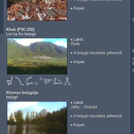
Képek
S
Kheb (P9C-292)
Loc'na Ko bolygó
Lakói:
Ősök
S
A bolygó részletes jellemzői
S
Képek
S
Khonsu bolygója
bolygó
Lakói:
Jaffa
::
Goa'uld
A bolygó részletes jellemzői
Képek