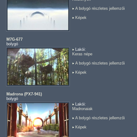
A bolygó részletes jellemzői
Képek
M7G-677
bolygó
Lakói:
Keras népe
A bolygó részletes jellemzői
Képek
Madrona (PX7-941)
bolygó
Lakói:
Madronaiak
A bolygó részletes jellemzői
Képek