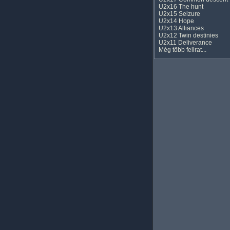
U2x16 The hunt
U2x15 Seizure
U2x14 Hope
U2x13 Alliances
U2x12 Twin destinies
U2x11 Deliverance
Még több felirat...