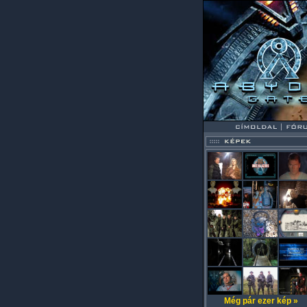
Még pár ezer kép »