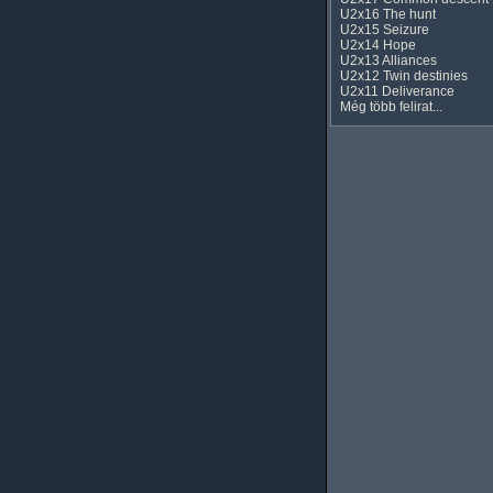
U2x16 The hunt
U2x15 Seizure
U2x14 Hope
U2x13 Alliances
U2x12 Twin destinies
U2x11 Deliverance
Még több felirat...