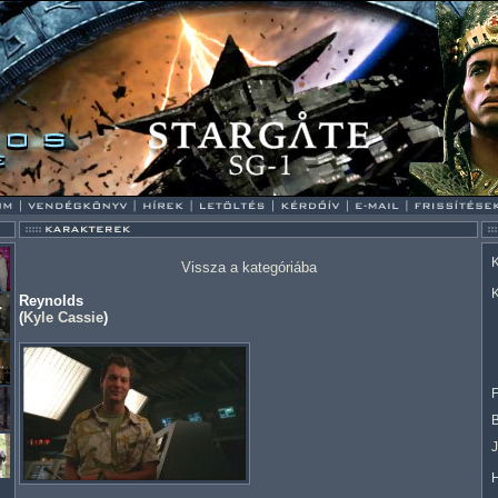
K
Vissza a kategóriába
K
Reynolds
(
Kyle Cassie
)
F