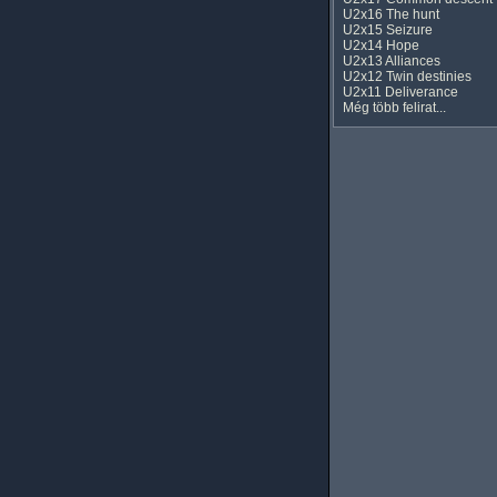
U2x16 The hunt
U2x15 Seizure
U2x14 Hope
U2x13 Alliances
U2x12 Twin destinies
U2x11 Deliverance
Még több felirat...