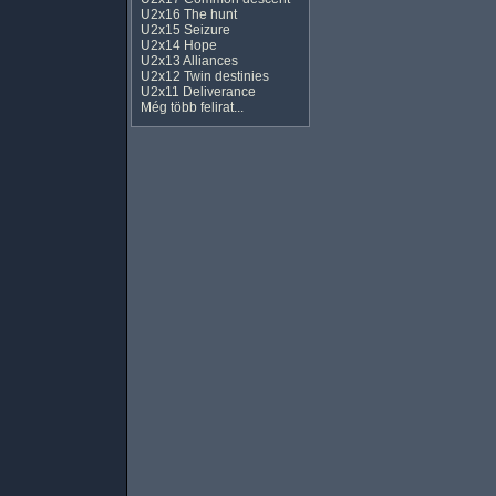
U2x16 The hunt
U2x15 Seizure
U2x14 Hope
U2x13 Alliances
U2x12 Twin destinies
U2x11 Deliverance
Még több felirat...