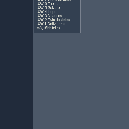
U2x16 The hunt
U2x15 Seizure
U2x14 Hope
U2x13 Alliances
U2x12 Twin destinies
U2x11 Deliverance
Még több felirat...