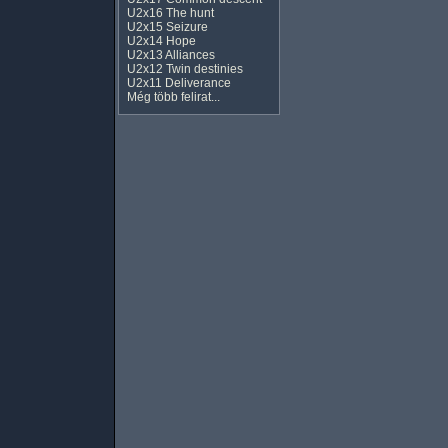
U2x16 The hunt
U2x15 Seizure
U2x14 Hope
U2x13 Alliances
U2x12 Twin destinies
U2x11 Deliverance
Még több felirat...