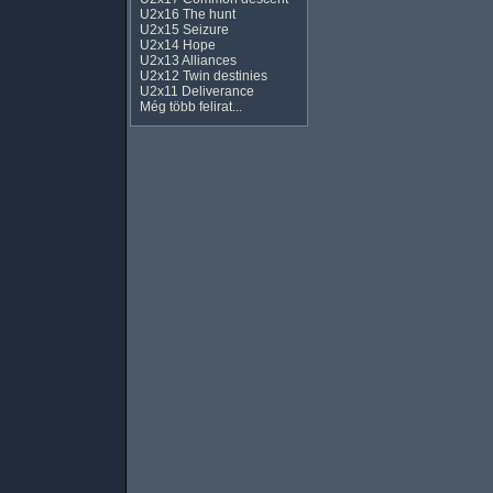
U2x16 The hunt
U2x15 Seizure
U2x14 Hope
U2x13 Alliances
U2x12 Twin destinies
U2x11 Deliverance
Még több felirat...