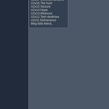
U2x16 The hunt
U2x15 Seizure
U2x14 Hope
U2x13 Alliances
U2x12 Twin destinies
U2x11 Deliverance
Még több felirat...