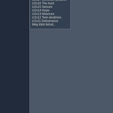
U2x16 The hunt
U2x15 Seizure
U2x14 Hope
U2x13 Alliances
U2x12 Twin destinies
U2x11 Deliverance
Még több felirat...