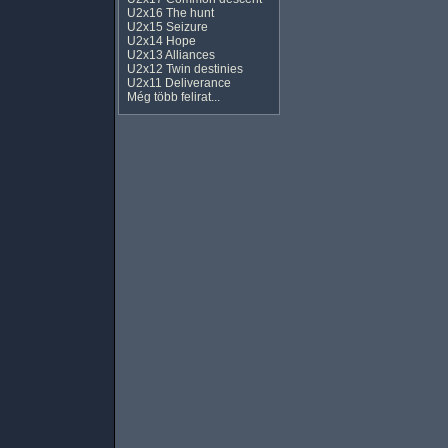
U2x16 The hunt
U2x15 Seizure
U2x14 Hope
U2x13 Alliances
U2x12 Twin destinies
U2x11 Deliverance
Még több felirat...