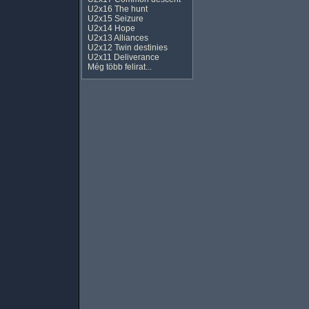
U2x16 The hunt
U2x15 Seizure
U2x14 Hope
U2x13 Alliances
U2x12 Twin destinies
U2x11 Deliverance
Még több felirat...