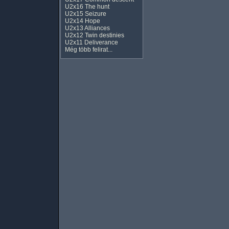
U2x16 The hunt
U2x15 Seizure
U2x14 Hope
U2x13 Alliances
U2x12 Twin destinies
U2x11 Deliverance
Még több felirat...