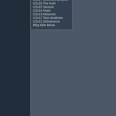
U2x16 The hunt
U2x15 Seizure
U2x14 Hope
U2x13 Alliances
U2x12 Twin destinies
U2x11 Deliverance
Még több felirat...