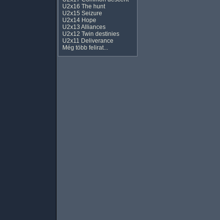
U2x16 The hunt
U2x15 Seizure
U2x14 Hope
U2x13 Alliances
U2x12 Twin destinies
U2x11 Deliverance
Még több felirat...