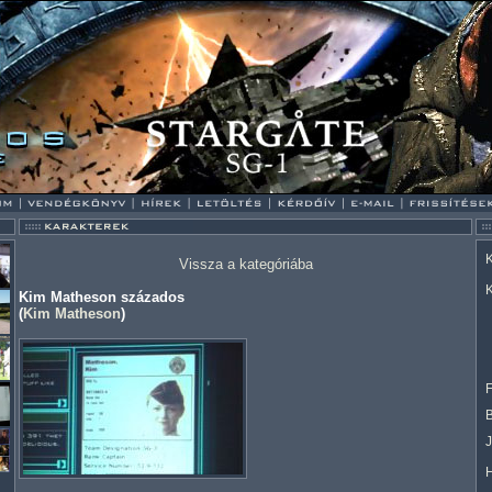
K
Vissza a kategóriába
K
Kim Matheson százados
(
Kim Matheson
)
F