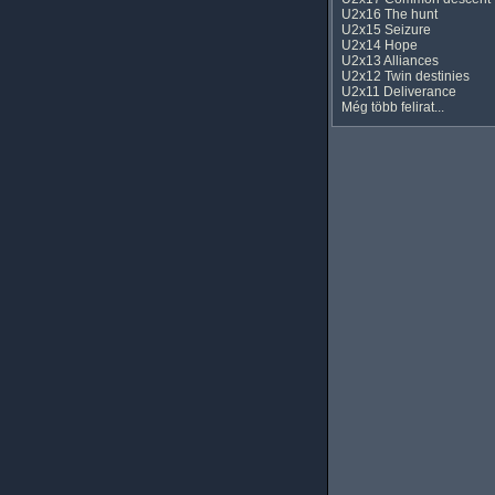
U2x16 The hunt
U2x15 Seizure
U2x14 Hope
U2x13 Alliances
U2x12 Twin destinies
U2x11 Deliverance
Még több felirat...