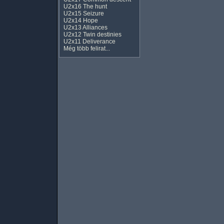
U2x16 The hunt
U2x15 Seizure
U2x14 Hope
U2x13 Alliances
U2x12 Twin destinies
U2x11 Deliverance
Még több felirat...