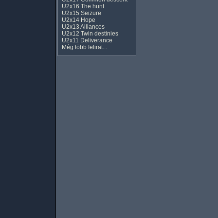
U2x16 The hunt
U2x15 Seizure
U2x14 Hope
U2x13 Alliances
U2x12 Twin destinies
U2x11 Deliverance
Még több felirat...