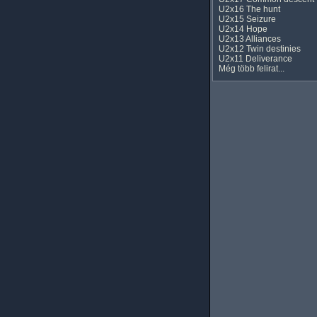
U2x16 The hunt
U2x15 Seizure
U2x14 Hope
U2x13 Alliances
U2x12 Twin destinies
U2x11 Deliverance
Még több felirat...