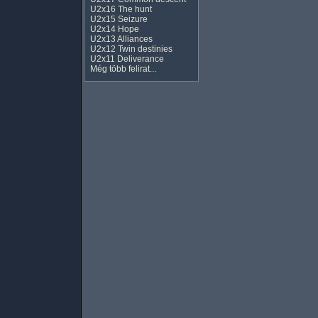
U2x16 The hunt
U2x15 Seizure
U2x14 Hope
U2x13 Alliances
U2x12 Twin destinies
U2x11 Deliverance
Még több felirat...