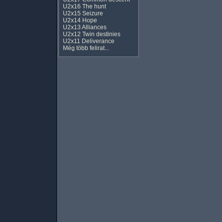
U2x16 The hunt
U2x15 Seizure
U2x14 Hope
U2x13 Alliances
U2x12 Twin destinies
U2x11 Deliverance
Még több felirat...