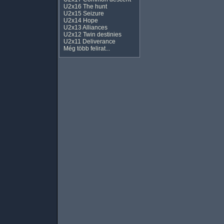
U2x16 The hunt
U2x15 Seizure
U2x14 Hope
U2x13 Alliances
U2x12 Twin destinies
U2x11 Deliverance
Még több felirat...