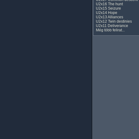
U2x16 The hunt
U2x15 Seizure
U2x14 Hope
U2x13 Alliances
U2x12 Twin destinies
U2x11 Deliverance
Még több felirat...