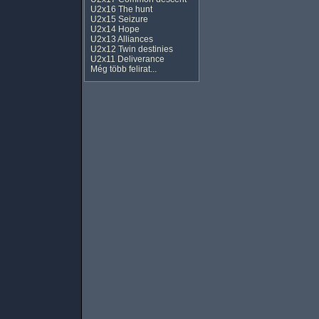
U2x16 The hunt
U2x15 Seizure
U2x14 Hope
U2x13 Alliances
U2x12 Twin destinies
U2x11 Deliverance
Még több felirat...