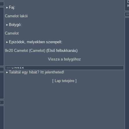
Faj:
Camelot lakói
Bolygó:
Camelot
Epizódok, melyekben szerepelt:
9x20 Camelot (Camelot)
(Első felbukkanás)
Vissza a bolygóhoz
Találtál egy hibát? Itt jelentheted!
[
Lap tetejére
]