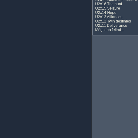
U2x16 The hunt
U2x15 Seizure
U2x14 Hope
U2x13 Alliances
U2x12 Twin destinies
U2x11 Deliverance
Még több felirat...