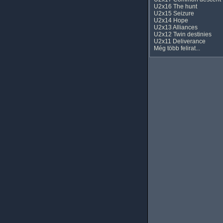
U2x16 The hunt
U2x15 Seizure
U2x14 Hope
U2x13 Alliances
U2x12 Twin destinies
U2x11 Deliverance
Még több felirat...