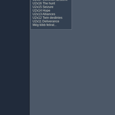
U2x16 The hunt
U2x15 Seizure
U2x14 Hope
U2x13 Alliances
U2x12 Twin destinies
U2x11 Deliverance
Még több felirat...