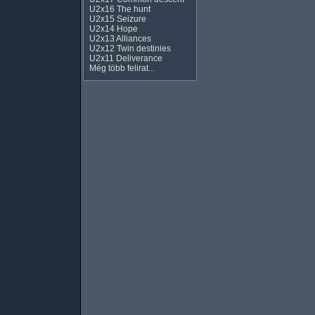
U2x16 The hunt
U2x15 Seizure
U2x14 Hope
U2x13 Alliances
U2x12 Twin destinies
U2x11 Deliverance
Még több felirat...