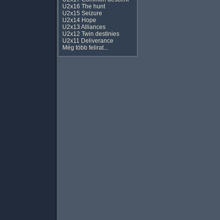
U2x16 The hunt
U2x15 Seizure
U2x14 Hope
U2x13 Alliances
U2x12 Twin destinies
U2x11 Deliverance
Még több felirat...