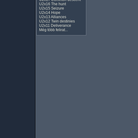
U2x16 The hunt
U2x15 Seizure
U2x14 Hope
U2x13 Alliances
U2x12 Twin destinies
U2x11 Deliverance
Még több felirat...