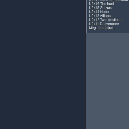
U2x16 The hunt
U2x15 Seizure
U2x14 Hope
U2x13 Alliances
U2x12 Twin destinies
U2x11 Deliverance
Még több felirat...