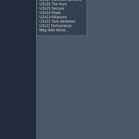
U2x16 The hunt
U2x15 Seizure
U2x14 Hope
U2x13 Alliances
U2x12 Twin destinies
U2x11 Deliverance
Még több felirat...