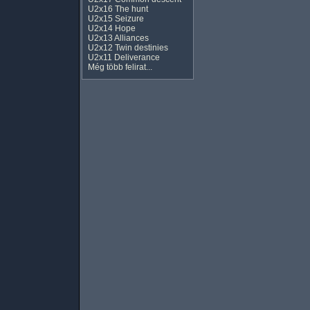
U2x16 The hunt
U2x15 Seizure
U2x14 Hope
U2x13 Alliances
U2x12 Twin destinies
U2x11 Deliverance
Még több felirat...