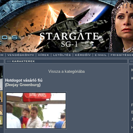
K
Vissza a kategóriába
K
Hotdogot vásárló fiú
(
Deejay Greenburg
)
F