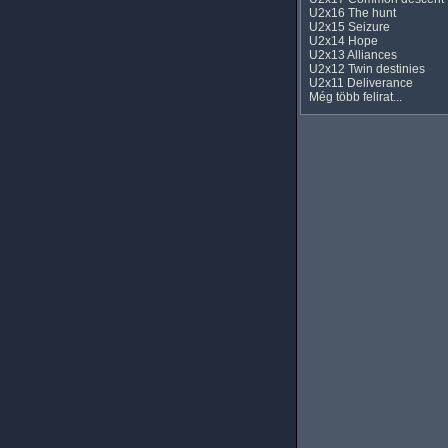
U2x16 The hunt
U2x15 Seizure
U2x14 Hope
U2x13 Alliances
U2x12 Twin destinies
U2x11 Deliverance
Még több felirat...