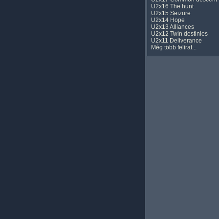
U2x16 The hunt
U2x15 Seizure
U2x14 Hope
U2x13 Alliances
U2x12 Twin destinies
U2x11 Deliverance
Még több felirat...