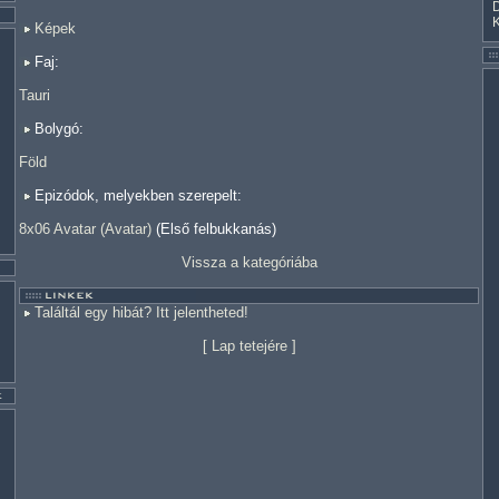
Képek
Faj:
Tauri
Bolygó:
Föld
Epizódok, melyekben szerepelt:
8x06 Avatar (Avatar)
(Első felbukkanás)
Vissza a kategóriába
Találtál egy hibát? Itt jelentheted!
[
Lap tetejére
]