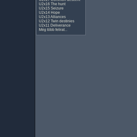
U2x16 The hunt
U2x15 Seizure
U2x14 Hope
U2x13 Alliances
U2x12 Twin destinies
U2x11 Deliverance
Még több felirat...